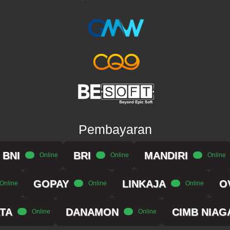
Pembayaran
BNI
BRI
MANDIRI
......
Online
......
Online
......
Online
GOPAY
LINKAJA
O
Online
......
Online
......
Online
TA
DANAMON
CIMB NIAG
......
Online
......
Online