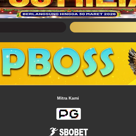
Mitra Kami