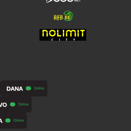
DANA
......
Online
VO
......
Online
A
......
Online